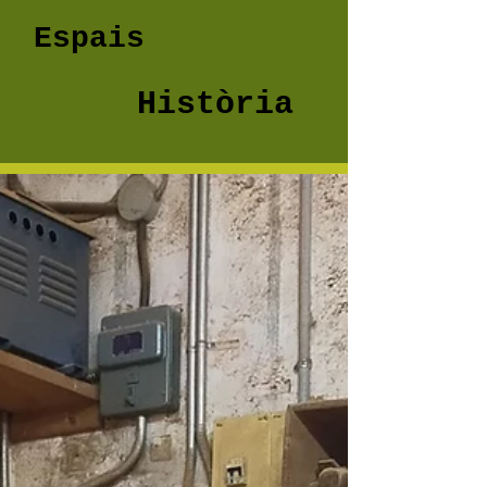
Espais
Història